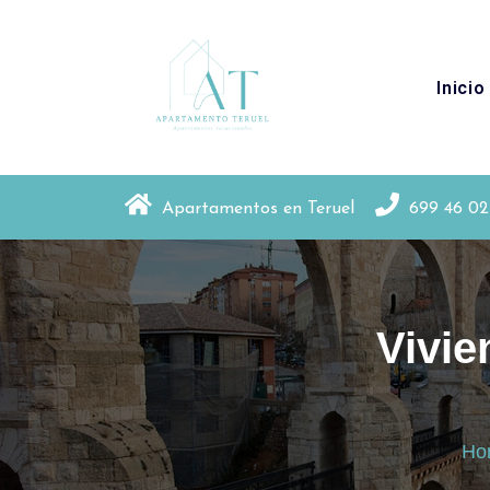
Inicio
Apartamentos en Teruel y en La Puebla d
Apartamentos en Teruel
699 46 02
Vivie
Ho