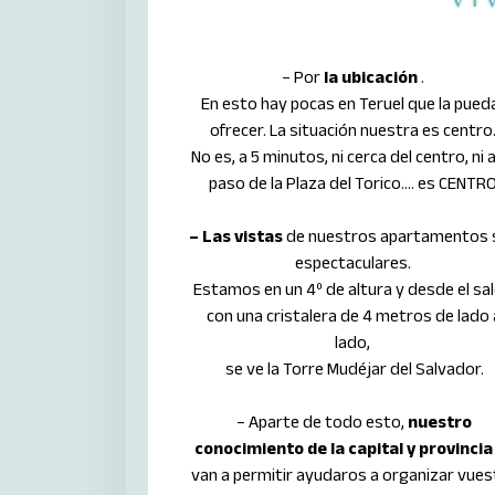
– Por
la ubicación
.
En esto hay pocas en Teruel que la pued
ofrecer. La situación nuestra es centro
No es, a 5 minutos, ni cerca del centro, ni 
paso de la Plaza del Torico…. es CENTRO
– Las vistas
de nuestros apartamentos 
espectaculares.
Estamos en un 4º de altura y desde el sal
con una cristalera de 4 metros de lado 
lado,
se ve la Torre Mudéjar del Salvador.
– Aparte de todo esto,
nuestro
conocimiento de la capital y provincia
van a permitir ayudaros a organizar vues