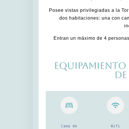
Posee vistas privilegiadas a la To
dos habitaciones: una con ca
in
Entran un máximo de 4 personas,
Equipamiento
de
Cama de
Wifi