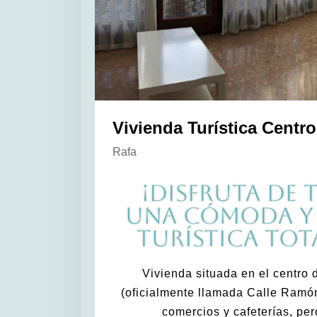
Vivienda Turística Centro
Rafa
¡Disfruta DE 
una cómoda y
turística tot
Vivienda situada en el centro 
(oficialmente llamada Calle Ramón
comercios y cafeterías, per