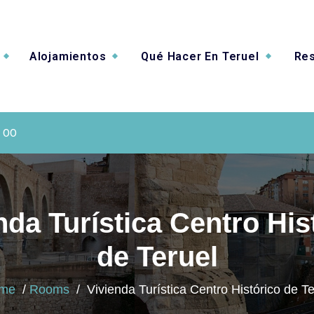
Alojamientos
Qué Hacer En Teruel
Res
e Valverde
 00
nda Turística Centro His
de Teruel
me
/
Rooms
/
Vivienda Turística Centro Histórico de Te