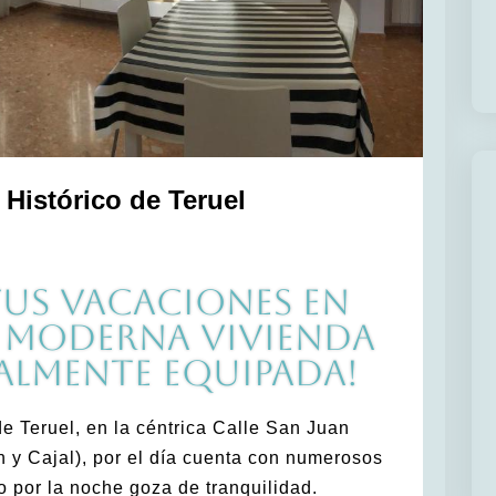
 Histórico de Teruel
tus vacaciones EN
 moderna vivienda
almente equipada!
de Teruel, en la céntrica Calle San Juan
 y Cajal), por el día cuenta con numerosos
o por la noche goza de tranquilidad.