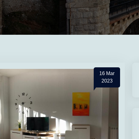
16
Mar
2023