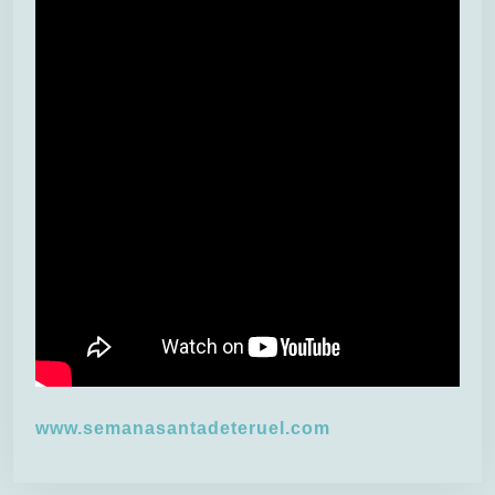
www.semanasantadeteruel.com