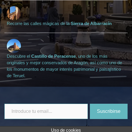
Recorre las calles mágicas de la
Sierra de Albarracín
Descubre el
Castillo de Peracense
, uno de los más
originales y mejor conservados de Aragón, así como uno de
los monumentos de mayor interés patrimonial y paisajístico
de Teruel.
Introduce
Suscribirse
tu
email...
Uso de cookies