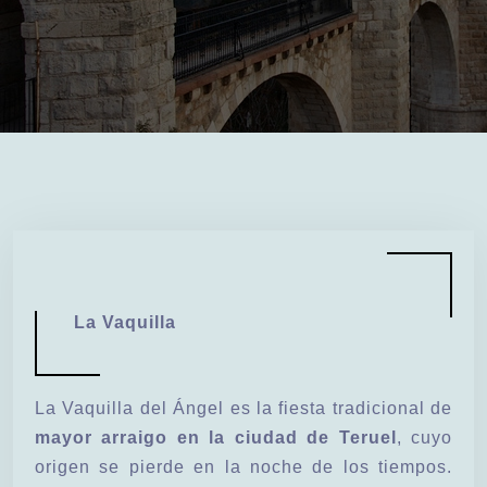
La Vaquilla
La Vaquilla del Ángel es la fiesta tradicional de
mayor arraigo en la ciudad de Teruel
, cuyo
origen se pierde en la noche de los tiempos.