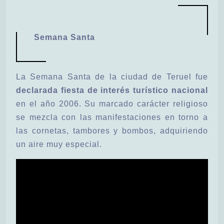
Semana Santa
La Semana Santa de la ciudad de Teruel fue
declarada fiesta de interés turístico nacional
en el año 2006. Su marcado carácter religioso
se mezcla con las manifestaciones en torno a
las cornetas, tambores y bombos, adquiriendo
un aire muy especial.