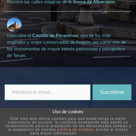
Recorre las calles mágicas de la
Sierra de Albarracín
Descubre el
Castillo de Peracense
, uno de los más
originales y mejor conservados de Aragón, así como uno de
los monumentos de mayor interés patrimonial y paisajístico
de Teruel.
Introduce
Suscribirse
tu
email...
Uso de cookies
Este sitio web utiliza cookies para que usted tenga la mejor
experiencia de usuario. Si continúa navegando está dando su
consentimiento para la aceptación de las mencionadas cookies y
la aceptación de nuestra
política de cookies
, pinche el enlace
© 2026 apartamentoteruel.com • Powered by
Webdzier
para mayor información.