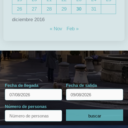
26
27
28
29
30
31
diciembre 2016
« Nov
Feb »
Fecha de llegada
Fecha de salida
Número de personas
buscar