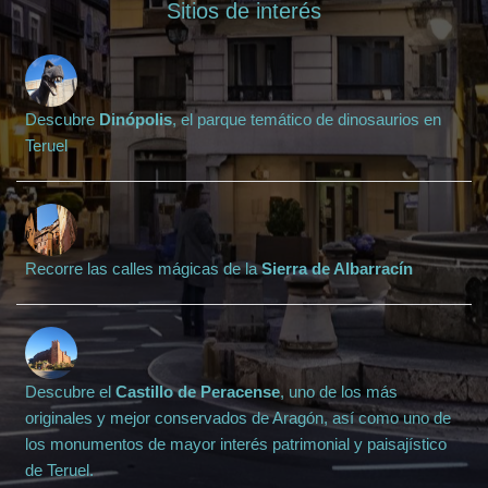
Sitios de interés
Descubre
Dinópolis
, el parque temático de dinosaurios en
Teruel
Recorre las calles mágicas de la
Sierra de Albarracín
Descubre el
Castillo de Peracense
, uno de los más
originales y mejor conservados de Aragón, así como uno de
los monumentos de mayor interés patrimonial y paisajístico
de Teruel.