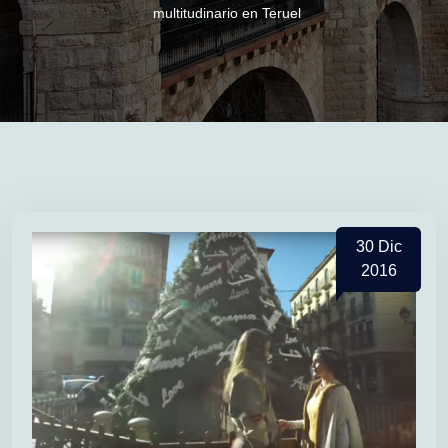
multitudinario en Teruel
30
Dic
2016