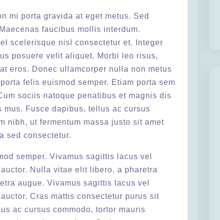
on mi porta gravida at eget metus. Sed
. Maecenas faucibus mollis interdum.
 scelerisque nisl consectetur et. Integer
s posuere velit aliquet. Morbi leo risus,
 at eros. Donec ullamcorper nulla non metus
la porta felis euismod semper. Etiam porta sem
um sociis natoque penatibus et magnis dis
us mus. Fusce dapibus, tellus ac cursus
 nibh, ut fermentum massa justo sit amet
a sed consectetur.
smod semper. Vivamus sagittis lacus vel
uctor. Nulla vitae elit libero, a pharetra
aretra augue. Vivamus sagittis lacus vel
auctor. Cras mattis consectetur purus sit
lus ac cursus commodo, tortor mauris