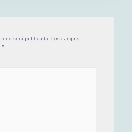
co no será publicada.
Los campos
n
*