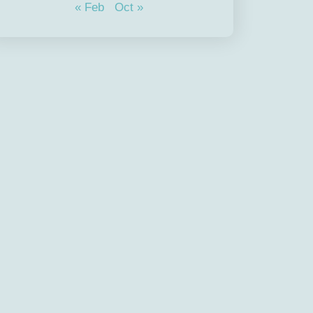
« Feb
Oct »