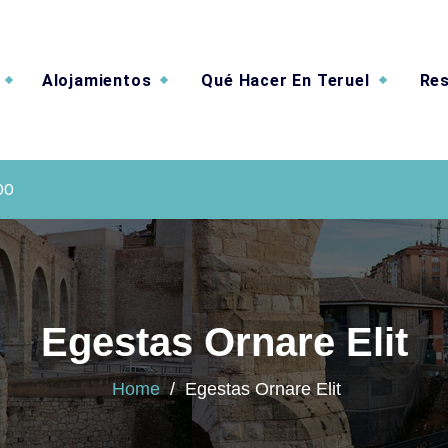
Alojamientos
Qué Hacer En Teruel
Res
e Valverde
00
Egestas Ornare Elit
Home
/
Egestas Ornare Elit