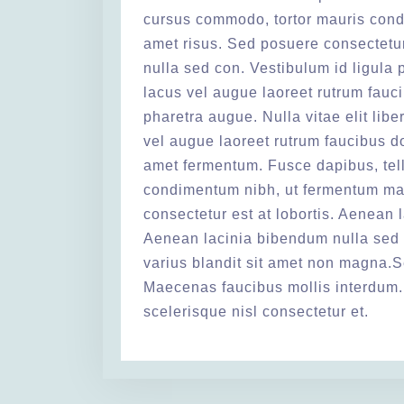
cursus commodo, tortor mauris cond
amet risus. Sed posuere consectetur
nulla sed con. Vestibulum id ligula 
lacus vel augue laoreet rutrum faucib
pharetra augue. Nulla vitae elit lib
vel augue laoreet rutrum faucibus do
amet fermentum. Fusce dapibus, tel
condimentum nibh, ut fermentum mas
consectetur est at lobortis. Aenean 
Aenean lacinia bibendum nulla sed 
varius blandit sit amet non magna.S
Maecenas faucibus mollis interdum
scelerisque nisl consectetur et.