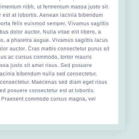
imentum nibh, ut fermentum massa justo sit
 est at lobortis. Aenean lacinia bibendum
porta felis euismod semper. Vivamus sagittis
us dolor auctor. Nulla vitae elit libero, a
ero, a pharetra augue. Vivamus sagittis lacus
lor auctor. Cras mattis consectetur purus sit
lus ac cursus commodo, tortor mauris
sa justo sit amet risus. Sed posuere
lacinia bibendum nulla sed consectetur.
consectetur. Maecenas sed diam eget risus
ed posuere consectetur est at lobortis.
. Praesent commodo cursus magna, vel