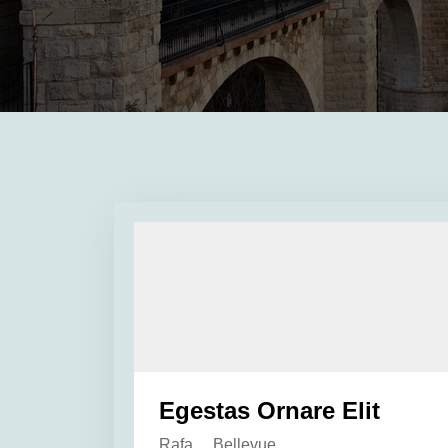
Egestas Ornare Elit
Rafa
Bellevue