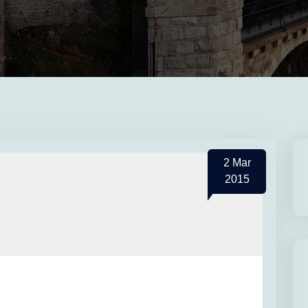
2
Mar
2015