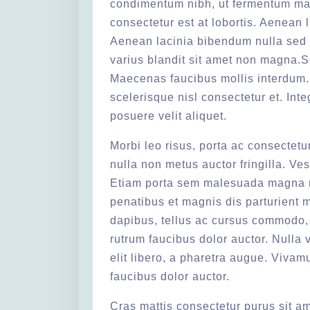
condimentum nibh, ut fermentum mas
consectetur est at lobortis. Aenean 
Aenean lacinia bibendum nulla sed 
varius blandit sit amet non magna.S
Maecenas faucibus mollis interdum
scelerisque nisl consectetur et. Int
posuere velit aliquet.
Morbi leo risus, porta ac consectet
nulla non metus auctor fringilla. Ve
Etiam porta sem malesuada magna m
penatibus et magnis dis parturient 
dapibus, tellus ac cursus commodo, 
rutrum faucibus dolor auctor. Nulla v
elit libero, a pharetra augue. Vivam
faucibus dolor auctor.
Cras mattis consectetur purus sit a