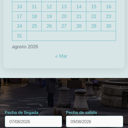
10
11
12
13
14
15
16
17
18
19
20
21
22
23
24
25
26
27
28
29
30
31
agosto 2026
« Mar
Fecha de llegada
Fecha de salida