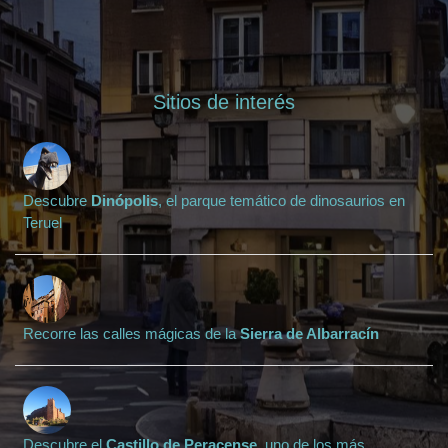
Sitios de interés
Descubre
Dinópolis
, el parque temático de dinosaurios en
Teruel
Recorre las calles mágicas de la
Sierra de Albarracín
Descubre el
Castillo de Peracense
, uno de los más