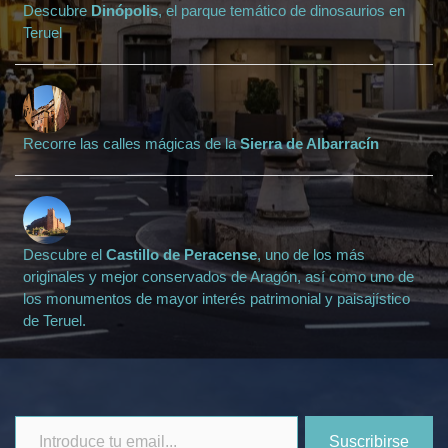
Descubre
Dinópolis
, el parque temático de dinosaurios en
Teruel
Recorre las calles mágicas de la
Sierra de Albarracín
Descubre el
Castillo de Peracense
, uno de los más
originales y mejor conservados de Aragón, así como uno de
los monumentos de mayor interés patrimonial y paisajístico
de Teruel.
Introduce
Suscribirse