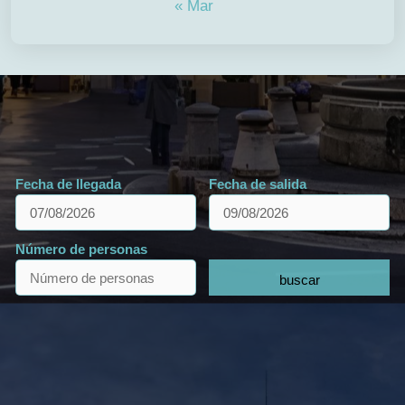
« Mar
Fecha de llegada
Fecha de salida
Número de personas
buscar