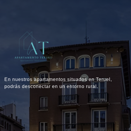
En nuestros apartamentos situados en Teruel,
podrás desconectar en un entorno rural.