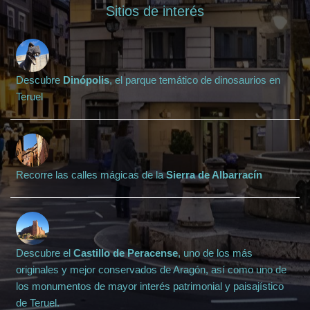
Sitios de interés
Descubre
Dinópolis
, el parque temático de dinosaurios en
Teruel
Recorre las calles mágicas de la
Sierra de Albarracín
Descubre el
Castillo de Peracense
, uno de los más
originales y mejor conservados de Aragón, así como uno de
los monumentos de mayor interés patrimonial y paisajístico
de Teruel.