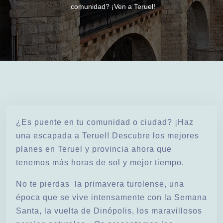
comunidad? ¡Ven a Teruel!
¿Es puente en tu comunidad o ciudad? ¡Haz
una escapada a Teruel! Descubre los mejores
planes en Teruel y provincia ahora que
tenemos más horas de sol y mejor tiempo.
No te pierdas la primavera turolense, una
época que se vive intensamente con la Semana
Santa, la vuelta de Dinópolis, los maravillosos