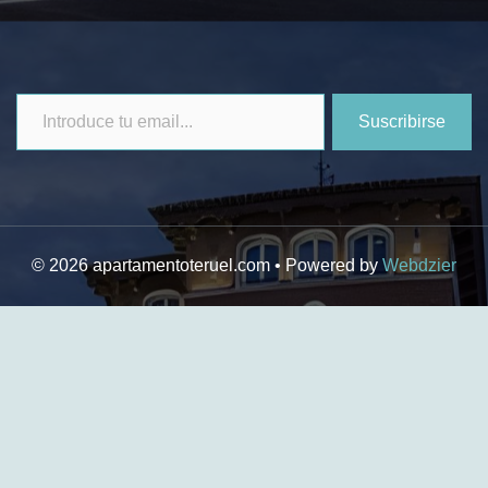
Introduce
Suscribirse
tu
email...
© 2026 apartamentoteruel.com • Powered by
Webdzier