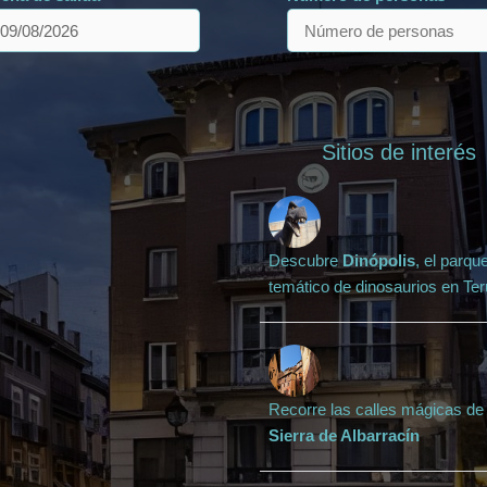
Sitios de interés
Descubre
Dinópolis
, el parqu
temático de dinosaurios en Ter
Recorre las calles mágicas de 
Sierra de Albarracín