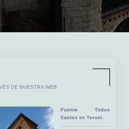
AVÉS DE NUESTRA WEB
Puente Todos
Santos en Teruel.