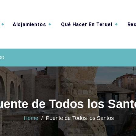
Alojamientos
Qué Hacer En Teruel
Res
e Valverde
00
uente de Todos los Sant
Home
/
Puente de Todos los Santos