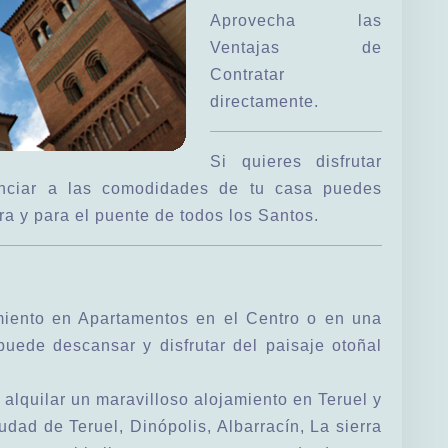
Aprovecha las
Ventajas de
Contratar
directamente.
Si quieres disfrutar
unciar a las comodidades de tu casa puedes
ra y para el puente de todos los Santos.
miento en Apartamentos en el Centro o en una
puede descansar y disfrutar del paisaje otoñal
 alquilar un maravilloso alojamiento en Teruel y
udad de Teruel, Dinópolis, Albarracín, La sierra