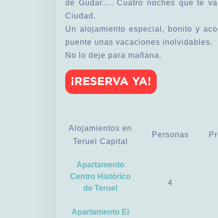
de Gudar…. Cuatro noches que te van 
Ciudad.
Un alojamiento especial, bonito y ac
puente unas vacaciones inolvidables.
No lo deje para mañana.
Alojamientos en
Personas
Pr
Teruel Capital
Apartamento
Centro Histórico
4
de Teruel
Apartamento El