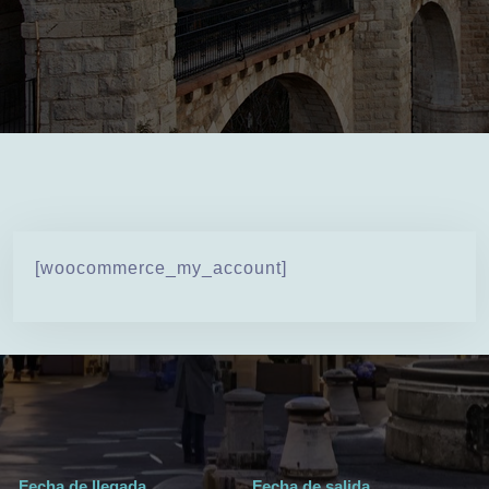
[woocommerce_my_account]
Fecha de llegada
Fecha de salida