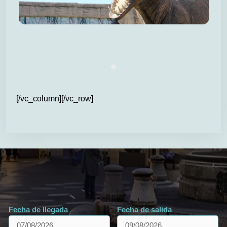
[/vc_column][/vc_row]
Fecha de llegada
Fecha de salida