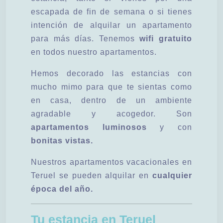
escapada de fin de semana o si tienes
intención de alquilar un apartamento
para más días. Tenemos
wifi gratuito
en todos nuestro apartamentos.
Hemos decorado las estancias con
mucho mimo para que te sientas como
en casa, dentro de un ambiente
agradable y acogedor. Son
apartamentos luminosos
y con
bonitas vistas.
Nuestros apartamentos vacacionales en
Teruel se pueden alquilar en
cualquier
época del año.
Tu estancia en Teruel