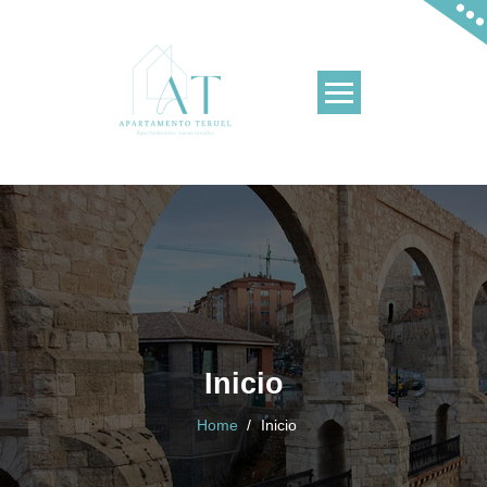
Apartamentos en Teruel y en La Puebla de V
Inicio
Home
/
Inicio