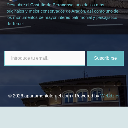
Descubre el
Castillo de Peracense
, uno de los más
originales y mejor conservados de Aragón, así como uno de
los monumentos de mayor interés patrimonial y paisajístico
de Teruel.
Suscribirse
© 2026 apartamentoteruel.com • Powered by
Webdzier