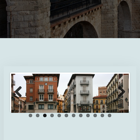
Previous
Next